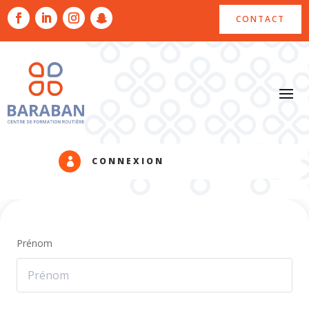
CONTACT
CONNEXION

Prénom