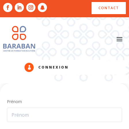
CONTACT
CONNEXION

Prénom