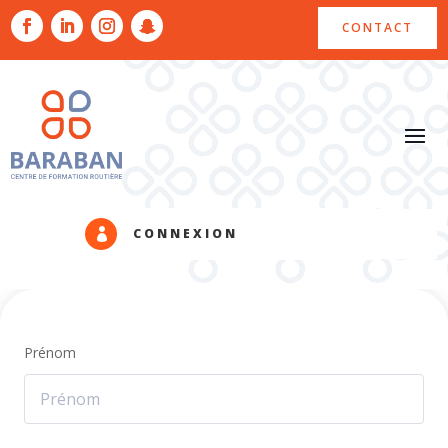
CONTACT
CONNEXION

Prénom