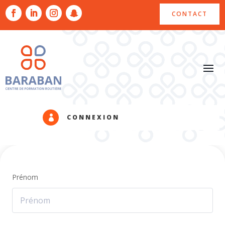
CONTACT
CONNEXION

Prénom