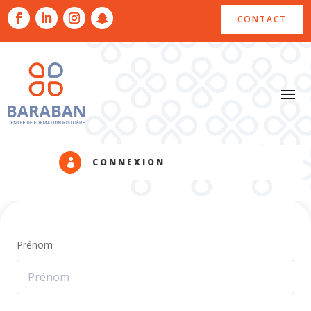
CONTACT
CONNEXION

Prénom