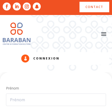
CONTACT
CONNEXION

Prénom