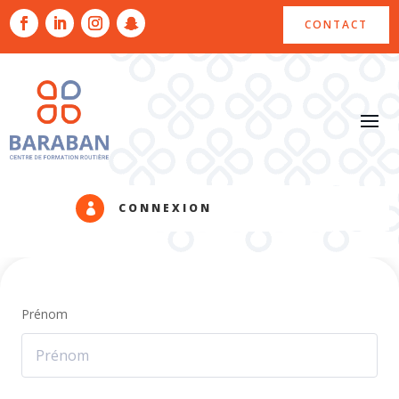
CONTACT
CONNEXION

Prénom