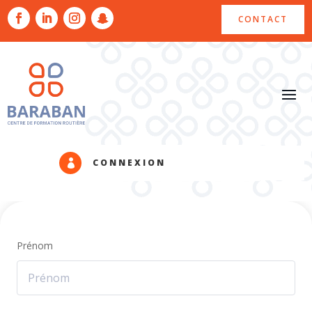
CONTACT
CONNEXION

Prénom