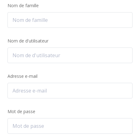
Nom de famille
Nom de d'utilisateur
Adresse e-mail
Mot de passe