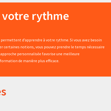
 votre rythme
 permettent d’apprendre à votre rythme. Si vous avez besoin
er certaines notions, vous pouvez prendre le temps nécessaire
e approche personnalisée favorise une meilleure
formation de manière plus efficace.
es