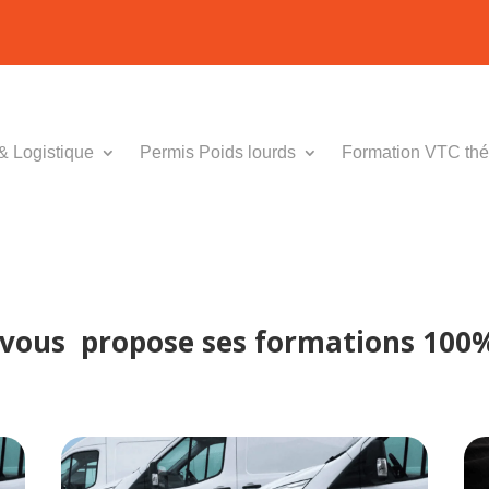
& Logistique
Permis Poids lourds
Formation VTC thé
vous propose ses formations 100%