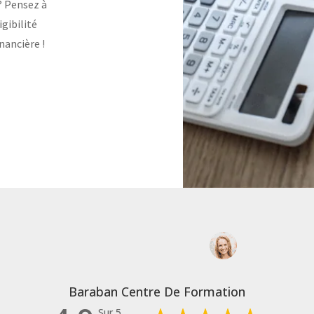
? Pensez à
igibilité
nancière !
Baraban Centre De Formation
Sur 5