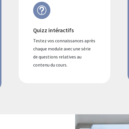
t
Quizz intéractifs
Testez vos connaissances après
chaque module avec une série
de questions relatives au
contenu du cours.