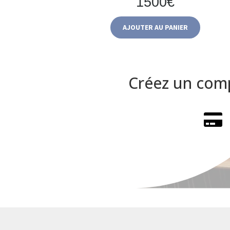
1500€
AJOUTER AU PANIER
Créez un com
