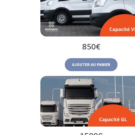
850€
AJOUTER AU PANIER