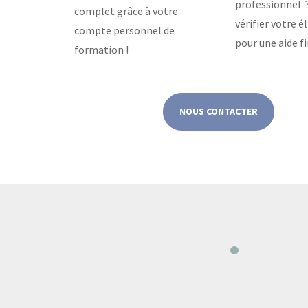
professionnel 
complet grâce à votre
vérifier votre él
compte personnel de
pour une aide fi
formation !
NOUS CONTACTER