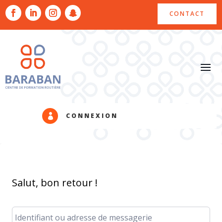
CONTACT
CONNEXION

Salut, bon retour !