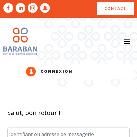
CONTACT
CONNEXION

Salut, bon retour !