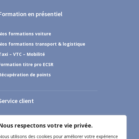
Formation en présentiel
Nos formations voiture
Nos formations transport & logistique
Taxi – VTC – Mobilité
Formation titre pro ECSR
Récupération de points
Service client
À propos
Nous respectons votre vie privée.
Nous contacter
Nous utilisons des cookies pour améliorer votre expérience