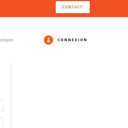
CONTACT
CONNEXION
orique
