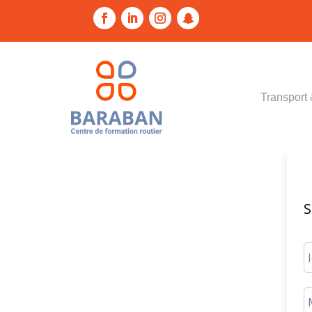
Transport 
S