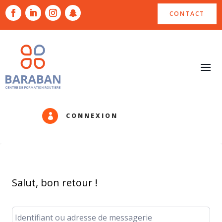
CONTACT
CONNEXION

Salut, bon retour !