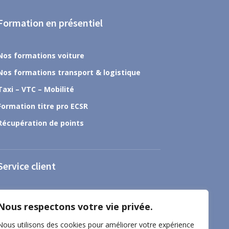
Formation en présentiel
Nos formations voiture
Nos formations transport & logistique
Taxi – VTC – Mobilité
Formation titre pro ECSR
Récupération de points
Service client
À propos
Nous respectons votre vie privée.
Nous contacter
Nous utilisons des cookies pour améliorer votre expérience