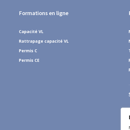
Formations en ligne
Capacité VL
Rattrapage capacité VL
Permis C
Permis CE