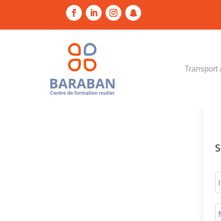
Transport 
S