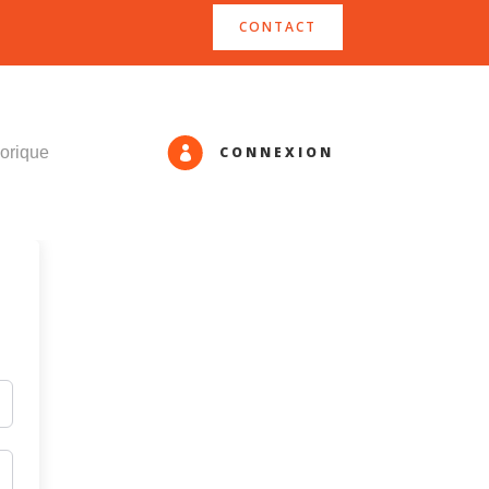
CONTACT
CONNEXION
orique
