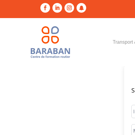
Transport 
S