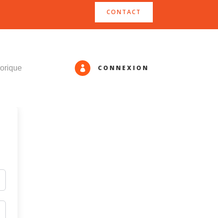
CONTACT
CONNEXION
orique
