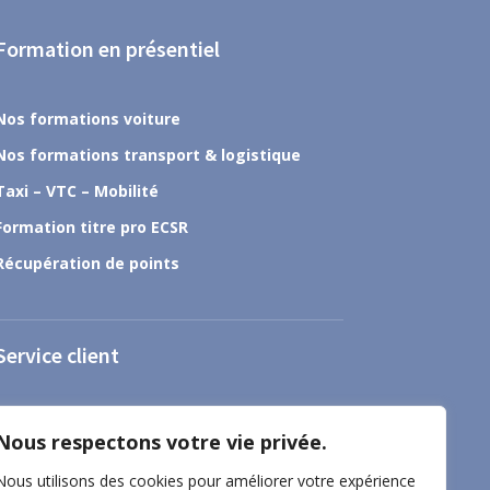
Formation en présentiel
Nos formations voiture
Nos formations transport & logistique
Taxi – VTC – Mobilité
Formation titre pro ECSR
Récupération de points
Service client
À propos
Nous respectons votre vie privée.
Nous contacter
Nous utilisons des cookies pour améliorer votre expérience