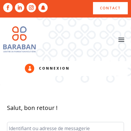
CONTACT
CONNEXION

Salut, bon retour !