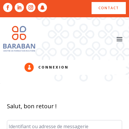
CONTACT
CONNEXION

Salut, bon retour !