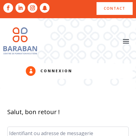
CONTACT
CONNEXION

Salut, bon retour !