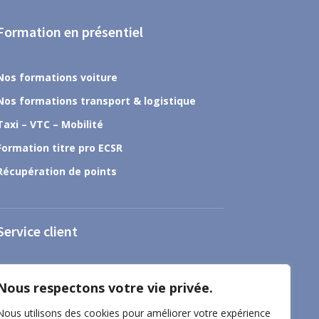
Formation en présentiel
Nos formations voiture
Nos formations transport & logistique
Taxi – VTC – Mobilité
Formation titre pro ECSR
Récupération de points
Service client
À propos
Nous respectons votre vie privée.
Nous contacter
Nous utilisons des cookies pour améliorer votre expérience