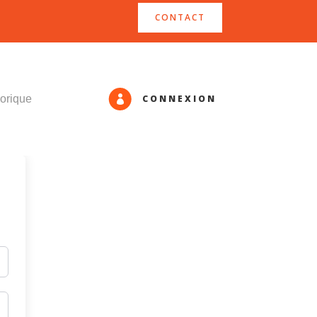
CONTACT
CONNEXION
orique
