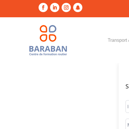
Transport 
S