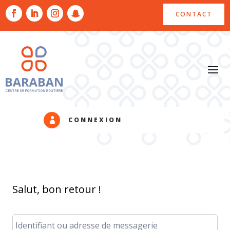
CONTACT
CONNEXION

Salut, bon retour !