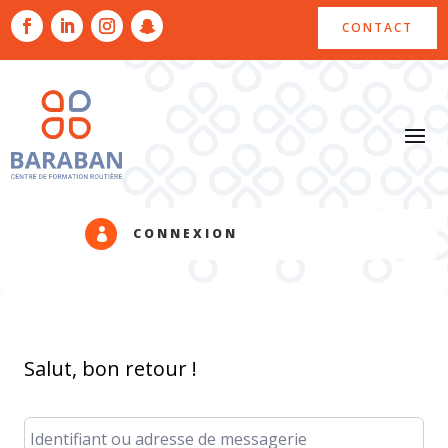
CONTACT
CONNEXION

Salut, bon retour !