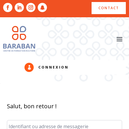
CONTACT
CONNEXION

Salut, bon retour !