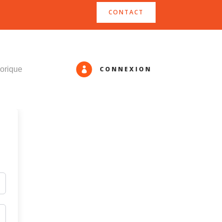
CONTACT
CONNEXION
orique
