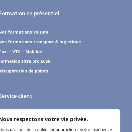
Formation en présentiel
Nos formations voiture
Nos formations transport & logistique
Taxi – VTC – Mobilité
Formation titre pro ECSR
Récupération de points
Service client
À propos
Nous respectons votre vie privée.
Nous contacter
Nous utilisons des cookies pour améliorer votre expérience