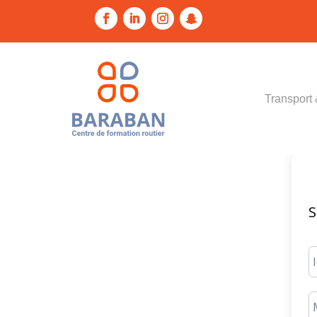
Transport 
S