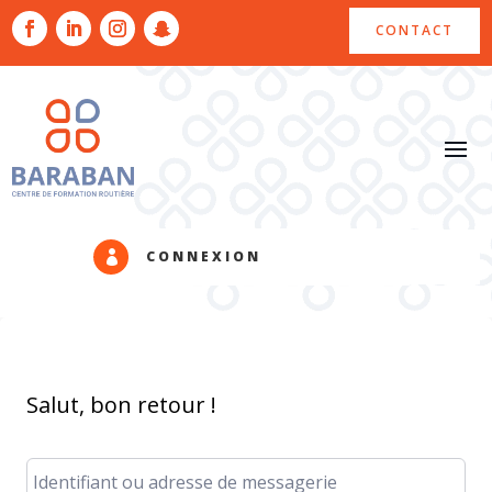
CONTACT
CONNEXION

Salut, bon retour !