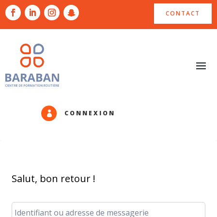
CONTACT
CONNEXION

Salut, bon retour !