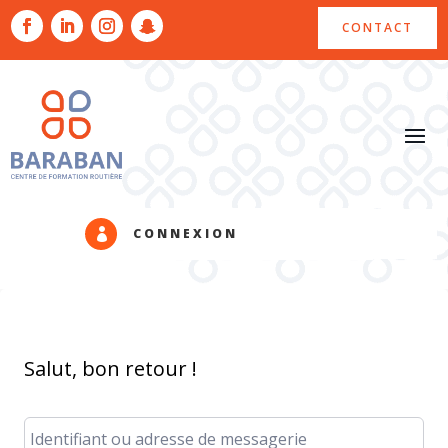
CONTACT
CONNEXION

Salut, bon retour !