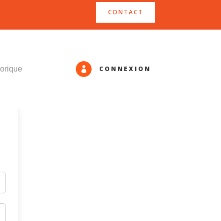
CONTACT
CONNEXION
orique
