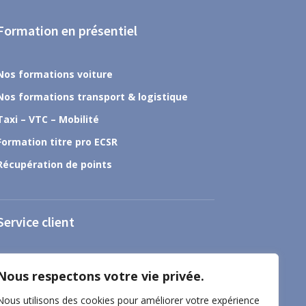
Formation en présentiel
Nos formations voiture
Nos formations transport & logistique
Taxi – VTC – Mobilité
Formation titre pro ECSR
Récupération de points
Service client
À propos
Nous respectons votre vie privée.
Nous contacter
Nous utilisons des cookies pour améliorer votre expérience