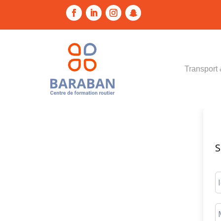
Transport 
S