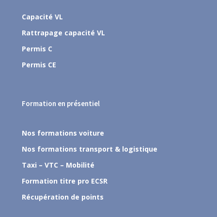
Capacité VL
Rattrapage capacité VL
Permis C
Permis CE
Formation en présentiel
Nos formations voiture
Nos formations transport & logistique
Taxi – VTC – Mobilité
Formation titre pro ECSR
Récupération de points