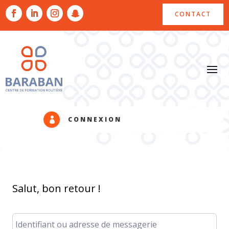
CONTACT
CONNEXION

Salut, bon retour !