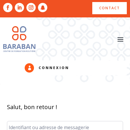
CONTACT
CONNEXION

Salut, bon retour !