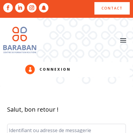
CONTACT
CONNEXION

Salut, bon retour !