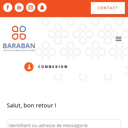
CONTACT
CONNEXION

Salut, bon retour !