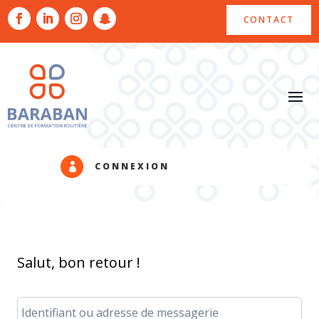
CONTACT
CONNEXION

Salut, bon retour !