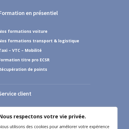
Formation en présentiel
Nos formations voiture
Nos formations transport & logistique
Taxi – VTC – Mobilité
Formation titre pro ECSR
Récupération de points
Service client
À propos
Nous respectons votre vie privée.
Nous contacter
Nous utilisons des cookies pour améliorer votre expérience