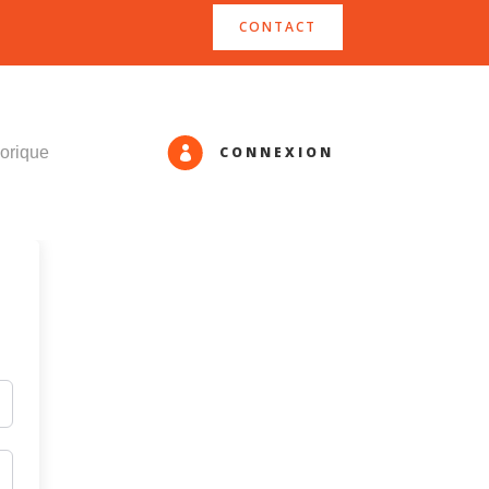
CONTACT
CONNEXION
orique
