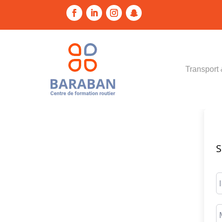
Transport 
S