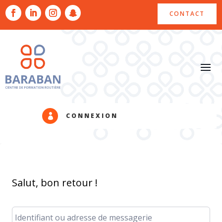
CONTACT
CONNEXION

Salut, bon retour !