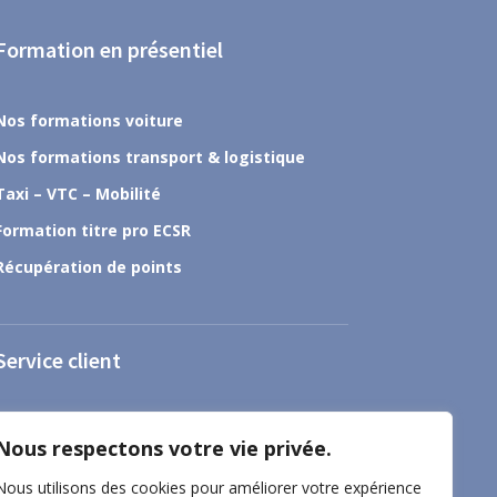
Formation en présentiel
Nos formations voiture
Nos formations transport & logistique
Taxi – VTC – Mobilité
Formation titre pro ECSR
Récupération de points
Service client
À propos
Nous respectons votre vie privée.
Nous contacter
Nous utilisons des cookies pour améliorer votre expérience