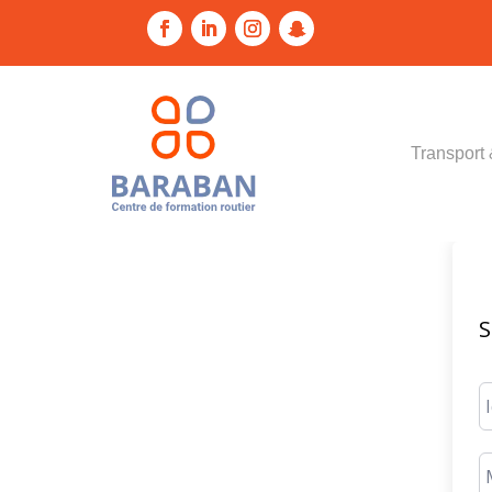
Transport 
S