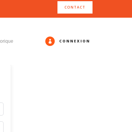
CONTACT
CONNEXION
orique
