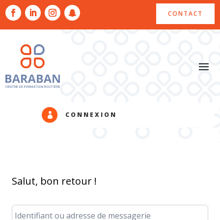
CONTACT
CONNEXION

Salut, bon retour !