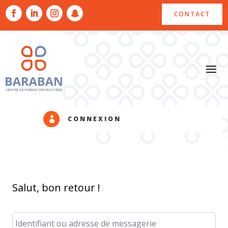
CONTACT
CONNEXION

Salut, bon retour !