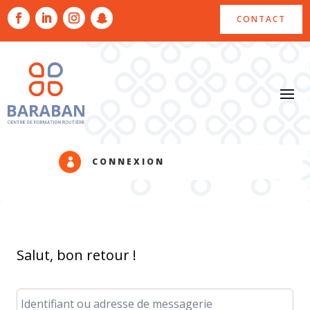
CONTACT
CONNEXION

Salut, bon retour !