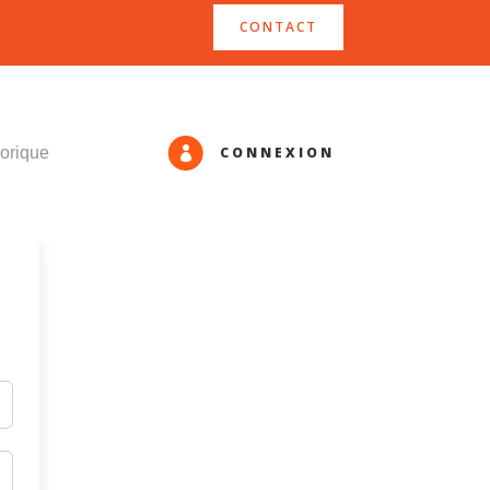
CONTACT
CONNEXION
orique
