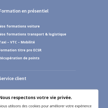
Formation en présentiel
Nos formations voiture
Nos formations transport & logistique
Taxi – VTC – Mobilité
Formation titre pro ECSR
Récupération de points
Service client
À propos
Nous respectons votre vie privée.
Nous contacter
Nous utilisons des cookies pour améliorer votre expérience