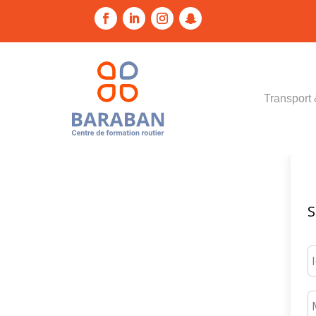
Transport 
S