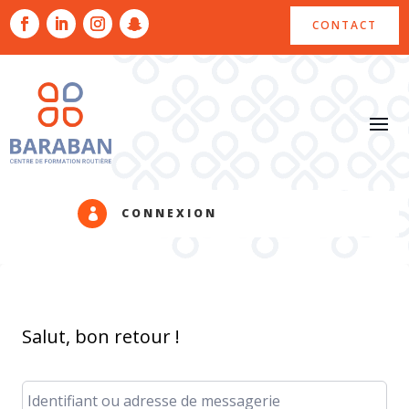
CONTACT
CONNEXION

Salut, bon retour !