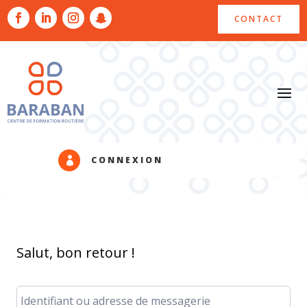
CONTACT
CONNEXION

Salut, bon retour !