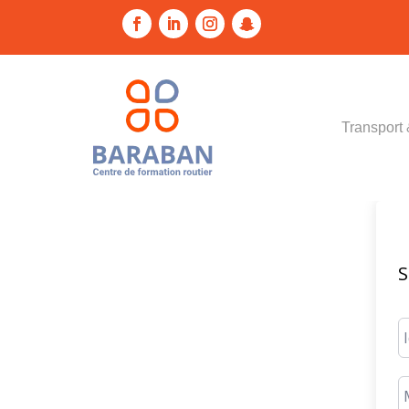
Transport 
S