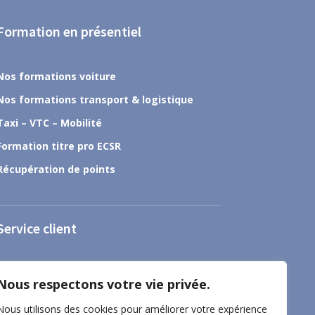
Formation en présentiel
Nos formations voiture
Nos formations transport & logistique
Taxi – VTC – Mobilité
Formation titre pro ECSR
Récupération de points
Service client
À propos
Nous respectons votre vie privée.
Nous contacter
Nous utilisons des cookies pour améliorer votre expérience