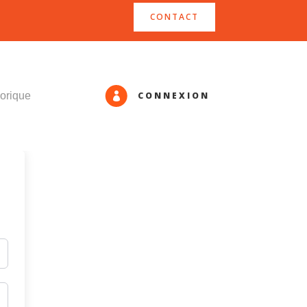
CONTACT
CONNEXION
orique
