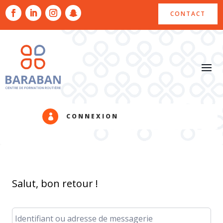
CONTACT
CONNEXION

Salut, bon retour !