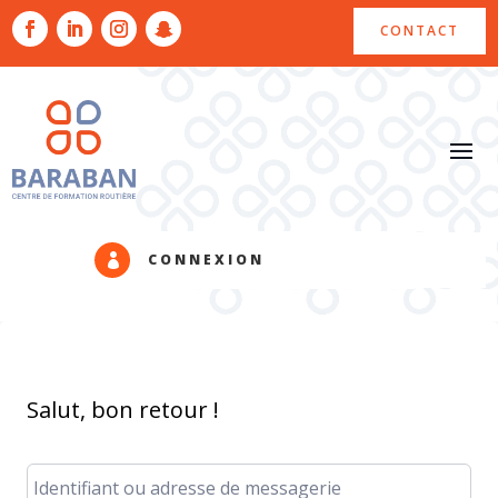
CONTACT
CONNEXION

Salut, bon retour !