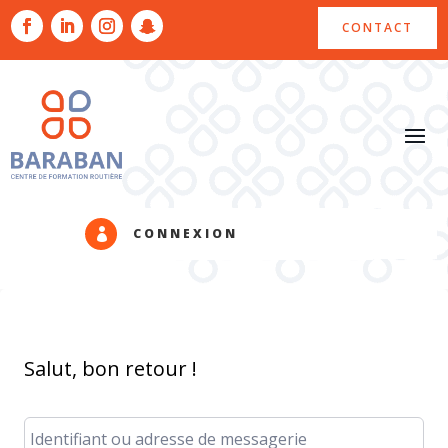
CONTACT
CONNEXION

Salut, bon retour !