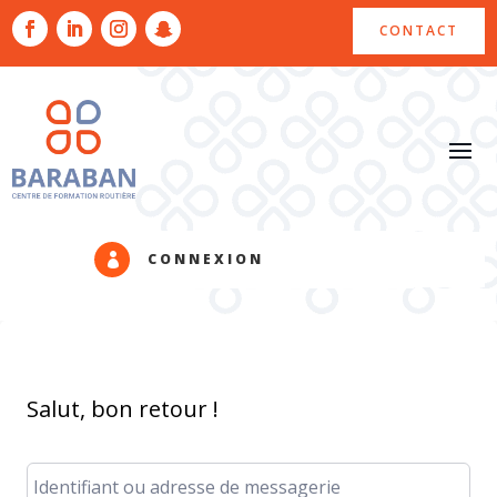
CONTACT
CONNEXION

Salut, bon retour !