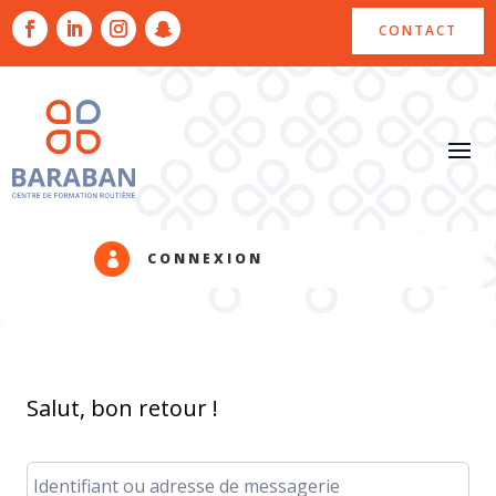
CONTACT
CONNEXION

Salut, bon retour !