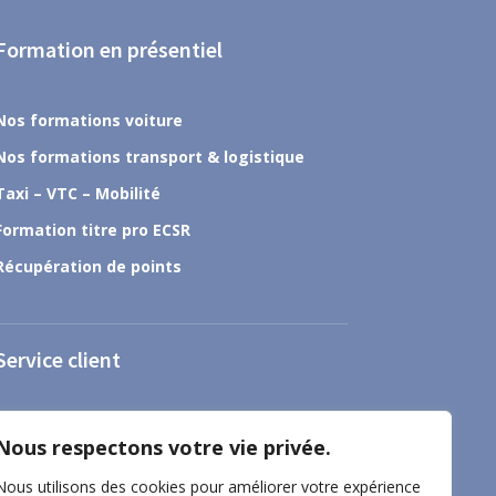
Formation en présentiel
Nos formations voiture
Nos formations transport & logistique
Taxi – VTC – Mobilité
Formation titre pro ECSR
Récupération de points
Service client
À propos
Nous respectons votre vie privée.
Nous contacter
Nous utilisons des cookies pour améliorer votre expérience