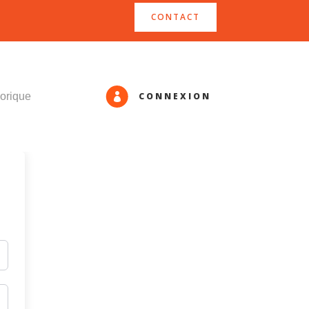
CONTACT
CONNEXION
orique
