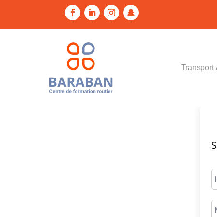
Transport 
S