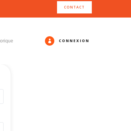
CONTACT
CONNEXION
orique
