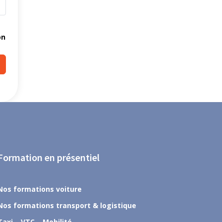
on
Formation en présentiel
Nos formations voiture
Nos formations transport & logistique
Taxi – VTC – Mobilité