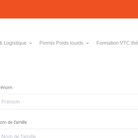
& Logistique
Permis Poids lourds
Formation VTC thé
rénom
om de famille