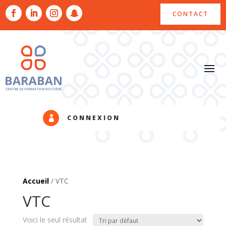
CONTACT
CONNEXION

Accueil
/ VTC
VTC
Voici le seul résultat