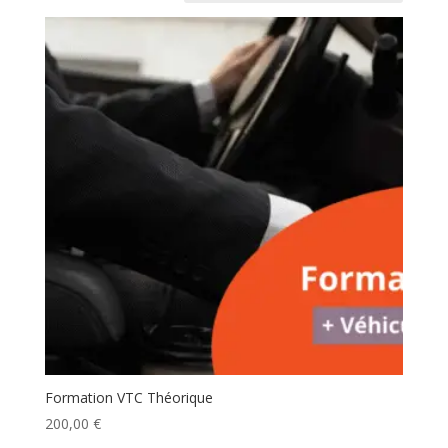
Formation VTC Théorique
200,00
€